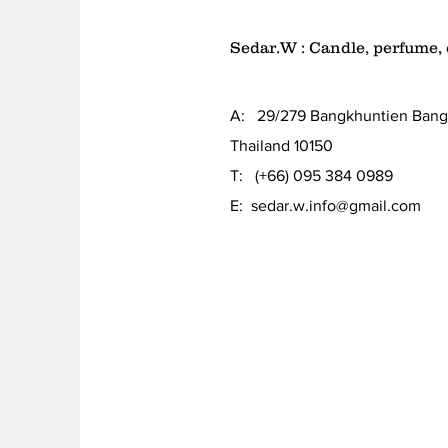
Sedar.W : Candle, perfume, 
A: 29/279 Bangkhuntien Ban
Thailand 10150
T: (+66) 095 384 0989
E:
sedar.w.info@gmail.com