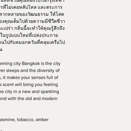
สน่ห์ที่ชวนคุณท่องไปในกรุงเทพฯ
มรที่ไม่เคยหลับไหล และตระการ
ลากหลายของวัฒนธรรม ให้โสต
องคุณเต็มไปด้วยความมีชีวืตชีวา
ะเปร่า กลิ่นนี้จะทำให้คุณรู้สึกถึง
ในรูปแบบใหม่ที่เปล่งประกาย
นไปกับหมอกควันที่คลุมเครือไป
ัน
rming city Bangkok is the city
ver sleeps and the diversity of
, it makes your senses full of
is scent will bring you feeling
he city in a new and sparkling
end with the old and modern
Jasmine, tobacco, amber