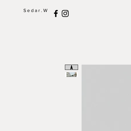
S e d a r . W