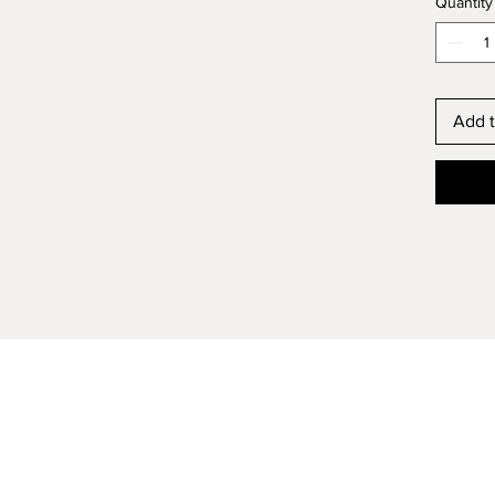
Quantity
Add t