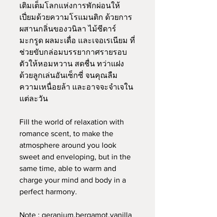
เติมเต็มโลกแห่งการพักผ่อนให้
เปี่ยมด้วยความโรแมนติก ด้วยการ
ผสานกลิ่นของวนิลา ไม้ซีดาร์
มะกรูด ผลมะเดื่อ และเจอเรเนียม ที่
ช่วยขับกล่อมบรรยากาศรายรอบ
ตัวให้หอมหวาน สดชื่น ทว่าแฝง
ด้วยลูกเล่นอันเซ็กซี่ จนคุณลืม
ความเหนื่อยล้า และอาจจะจำเจใน
แต่ละวัน
Fill the world of relaxation with
romance scent, to make the
atmosphere around you look
sweet and enveloping, but in the
same time, able to warm and
charge your mind and body in a
perfect harmony.
Note : geranium,bergamot,vanilla